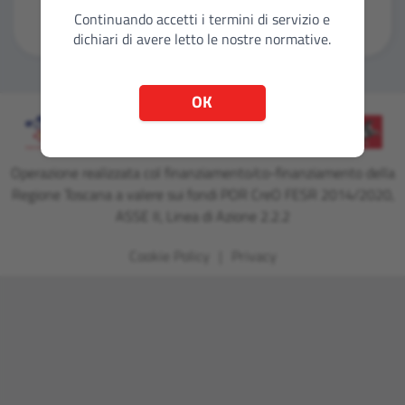
Continuando accetti i termini di servizio e
dichiari di avere letto le nostre normative.
OK
Operazione realizzata col finanziamento/co-finanziamento della
Regione Toscana a valere sui fondi POR CreO FESR 2014/2020,
ASSE II, Linea di Azione 2.2.2
Cookie Policy
Privacy