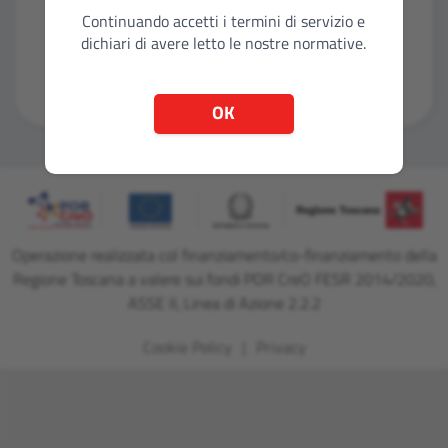
Continuando accetti i termini di servizio e
dichiari di avere letto le nostre normative.
Entra con CNS
OK
Operazione realizzata col finanziamento/co-finanziamento della
Regione Toscana a valere sui fondi POR CreO FESR 2014/2020,
ASSE II, Linea di Azione 2.2.2
Cookie Policy
Privacy