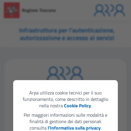
Infrastruttura per l'autenticazione,
autorizzazione e accesso ai servizi
Seleziona lo strumento di autenticazione che
vuoi utilizzare per accedere
Arpa utilizza cookie tecnici per il suo
funzionamento, come descritto in dettaglio
nella nostra
Cookie Policy
.
Entra con SPID
Per maggiori informazioni sulle modalità e
finalità di gestione dei dati personali
consulta
l'Informativa sulla privacy
.
Entra con CIE