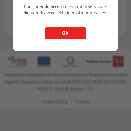
Continuando accetti i termini di servizio e
dichiari di avere letto le nostre normative.
Entra con CNS
OK
Operazione realizzata col finanziamento/co-finanziamento della
Regione Toscana a valere sui fondi POR CreO FESR 2014/2020,
ASSE II, Linea di Azione 2.2.2
Cookie Policy
Privacy