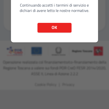
Continuando accetti i termini di servizio e
dichiari di avere letto le nostre normative.
Entra con CNS
OK
Operazione realizzata col finanziamento/co-finanziamento della
Regione Toscana a valere sui fondi POR CreO FESR 2014/2020,
ASSE II, Linea di Azione 2.2.2
Cookie Policy
Privacy