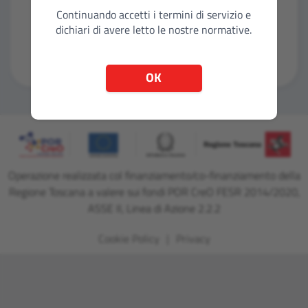
Continuando accetti i termini di servizio e
dichiari di avere letto le nostre normative.
Entra con CNS
OK
Operazione realizzata col finanziamento/co-finanziamento della
Regione Toscana a valere sui fondi POR CreO FESR 2014/2020,
ASSE II, Linea di Azione 2.2.2
Cookie Policy
Privacy